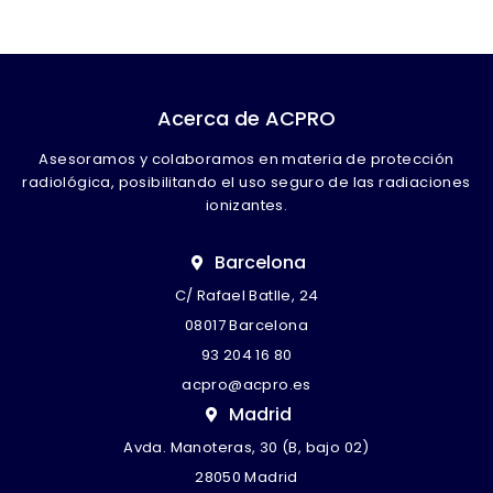
Acerca de ACPRO
Asesoramos y colaboramos en materia de protección
radiológica, posibilitando el uso seguro de las radiaciones
ionizantes.
Barcelona
C/ Rafael Batlle, 24
08017 Barcelona
93 204 16 80
acpro@acpro.es
Madrid
Avda. Manoteras, 30 (B, bajo 02)
28050 Madrid