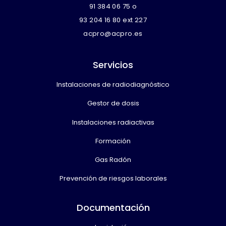
91 384 06 75
o
93 204 16 80 ext 227
acpro@acpro.es
Servicios
Instalaciones de radiodiagnóstico
Gestor de dosis
Instalaciones radiactivas
Formación
Gas Radón
Prevención de riesgos laborales
Documentación