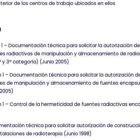
nterior de los centros de trabajo ubicados en ellos
N
 1 – Documentación técnica para solicitar la autorización 
ones radiactivas de manipulación y almacenamiento de radio
 y 3ª categoría) (Junio 2005)
n 1 – Documentación técnica para solicitar la autorización 
ones de manipulación y almacenamiento de fuentes encapsul
 2005)
n 1 – Control de la hermeticidad de fuentes radiactivas en
entación técnica para solicitar autorización de construcci
talaciones de radioterapia (Junio 1998)