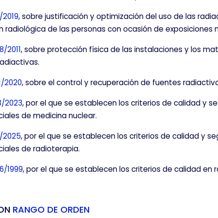
/2019
, sobre justificación y optimización del uso de las radi
ón radiológica de las personas con ocasión de exposiciones 
8/2011
, sobre protección física de las instalaciones y los mat
radiactivas.
1/2020
, sobre el control y recuperación de fuentes radiactiv
3/2023
, por el que se establecen los criterios de calidad y s
iales de medicina nuclear.
1/2025
, por el que se establecen los criterios de calidad y s
iales de radioterapia.
6/1999
, por el que se establecen los criterios de calidad en 
CON
RANGO DE ORDEN