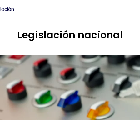
slación
Legislación nacional