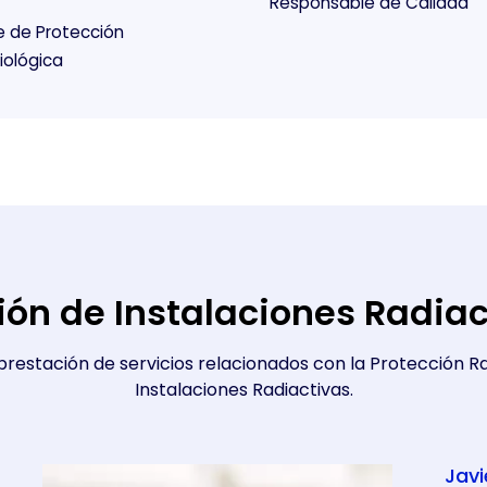
Responsable de Calidad
e de Protección
iológica
ión de Instalaciones Radia
prestación de servicios relacionados con la Protección Ra
Instalaciones Radiactivas.
Jav