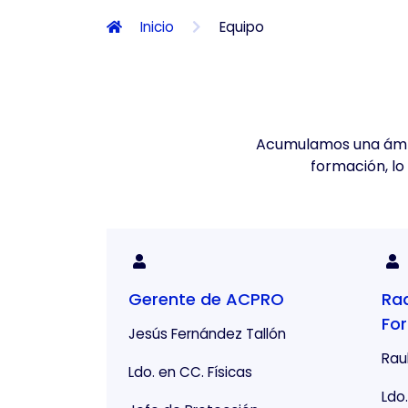
Inicio
Equipo
Acumulamos una ámpl
formación, lo
Gerente de ACPRO
Rad
Fo
Jesús Fernández Tallón
Rau
Ldo. en CC. Físicas
Ldo.