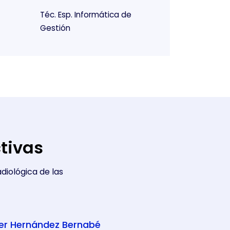
Téc. Esp. Informática de
Gestión
ctivas
diológica de las
ier Hernández Bernabé