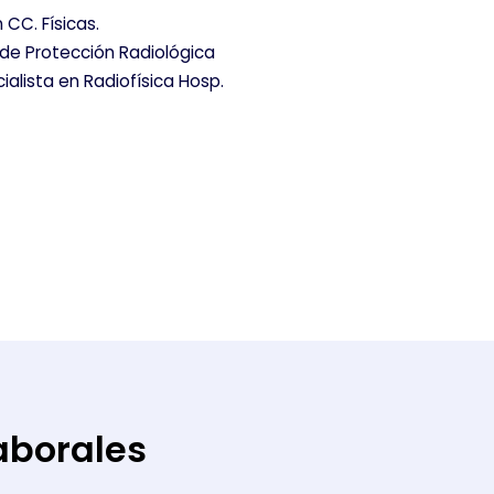
n CC. Físicas.
de Protección Radiológica
ialista en Radiofísica Hosp.
aborales