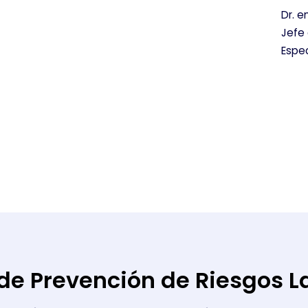
Dr. e
Jefe 
Espec
de Prevención de Riesgos L