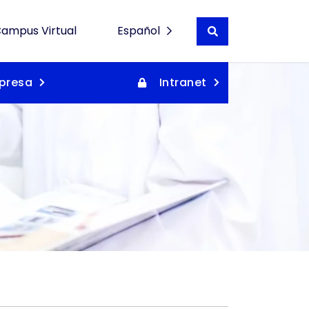
ampus Virtual
Español
Buscar en wordpre
English
presa
Intranet
Català