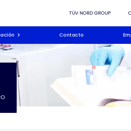
TÜV NORD GROUP
C
ación
Contacto
Em
RO