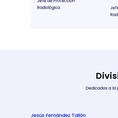
Jefe de Protección
Radiológica
Jef
Rad
Divis
Dedicados a la 
Jesús Fernández Tallón