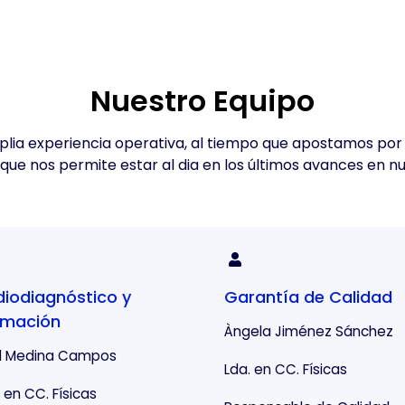
Nuestro Equipo
ia experiencia operativa, al tiempo que apostamos po
 que nos permite estar al dia en los últimos avances en 
iodiagnóstico y
Garantía de Calidad
rmación
Àngela Jiménez Sánchez
l Medina Campos
Lda. en CC. Físicas
 en CC. Físicas