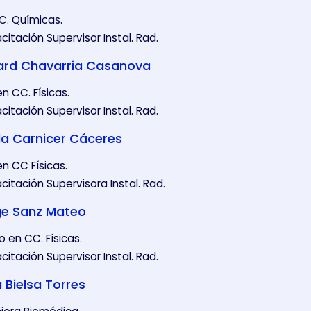
CC. Químicas.
itación Supervisor Instal. Rad.
ard Chavarria Casanova
en CC. Físicas.
itación Supervisor Instal. Rad.
la Carnicer Cáceres
en CC Físicas.
itación Supervisora Instal. Rad.
ge Sanz Mateo
 en CC. Físicas.
itación Supervisor Instal. Rad.
 Bielsa Torres