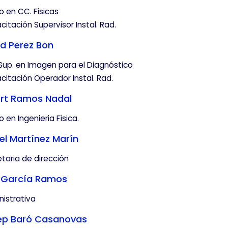
 en CC. Físicas
itación Supervisor Instal. Rad.
d Perez Bon
Sup. en Imagen para el Diagnóstico
itación Operador Instal. Rad.
ert Ramos Nadal
 en Ingenieria Física.
el Martínez Marín
taria de dirección
a García Ramos
istrativa
ep Baró Casanovas