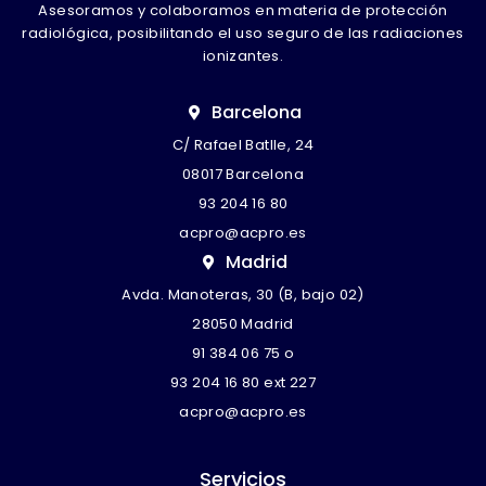
Asesoramos y colaboramos en materia de protección
radiológica, posibilitando el uso seguro de las radiaciones
ionizantes.
Barcelona
C/ Rafael Batlle, 24
08017 Barcelona
93 204 16 80
acpro@acpro.es
Madrid
Avda. Manoteras, 30 (B, bajo 02)
28050 Madrid
91 384 06 75
o
93 204 16 80 ext 227
acpro@acpro.es
Servicios