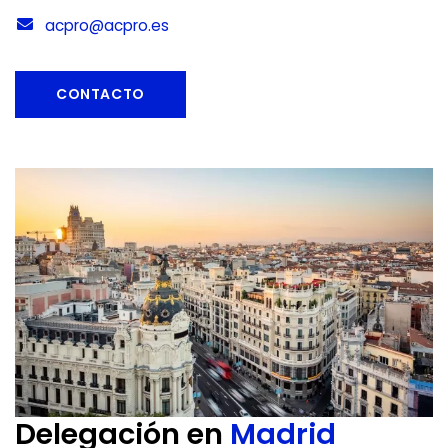
acpro@acpro.es
CONTACTO
Delegación en
Madrid